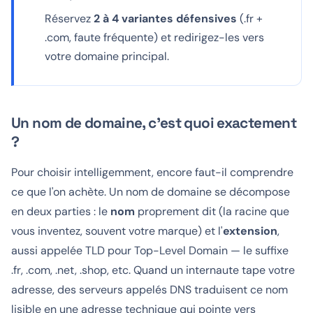
Réservez
2 à 4 variantes défensives
(.fr +
.com, faute fréquente) et redirigez-les vers
votre domaine principal.
Un nom de domaine, c'est quoi exactement
?
Pour choisir intelligemment, encore faut-il comprendre
ce que l'on achète. Un nom de domaine se décompose
en deux parties : le
nom
proprement dit (la racine que
vous inventez, souvent votre marque) et l'
extension
,
aussi appelée TLD pour
Top-Level Domain
— le suffixe
.fr, .com, .net, .shop, etc. Quand un internaute tape votre
adresse, des serveurs appelés DNS traduisent ce nom
lisible en une adresse technique qui pointe vers