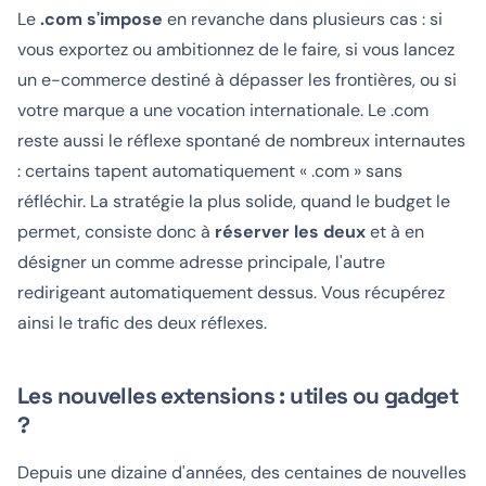
Le
.com s'impose
en revanche dans plusieurs cas : si
vous exportez ou ambitionnez de le faire, si vous lancez
un e-commerce destiné à dépasser les frontières, ou si
votre marque a une vocation internationale. Le .com
reste aussi le réflexe spontané de nombreux internautes
: certains tapent automatiquement « .com » sans
réfléchir. La stratégie la plus solide, quand le budget le
permet, consiste donc à
réserver les deux
et à en
désigner un comme adresse principale, l'autre
redirigeant automatiquement dessus. Vous récupérez
ainsi le trafic des deux réflexes.
Les nouvelles extensions : utiles ou gadget
?
Depuis une dizaine d'années, des centaines de nouvelles