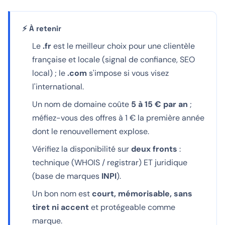
⚡ À retenir
Le
.fr
est le meilleur choix pour une clientèle
française et locale (signal de confiance, SEO
local) ; le
.com
s'impose si vous visez
l'international.
Un nom de domaine coûte
5 à 15 € par an
;
méfiez-vous des offres à 1 € la première année
dont le renouvellement explose.
Vérifiez la disponibilité sur
deux fronts
:
technique (WHOIS / registrar) ET juridique
(base de marques
INPI
).
Un bon nom est
court, mémorisable, sans
tiret ni accent
et protégeable comme
marque.