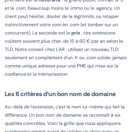
et le .com, beaucoup moins le .immo ou le .agency. Un
client peut hésiter, douter de la légitimité, ou retaper
instinctivement votre nom en .com (et tomber sur un
concurrent). La seconde est le
prix
: ces extensions
coûtent souvent plus cher, de 15 à 60 € par an selon le
TLD. Notre conseil chez L'AR : utilisez un nouveau TLD
seulement en complément d'un .fr ou .com solide, jamais
comme unique adresse pour une PME qui mise sur la
confiance et la mémorisation.
Les 6 critères d'un bon nom de domaine
Au-delà de l'extension, c'est le nom lui-même qui fait la
différence. Un bon nom de domaine se reconnaît à six
qualités concrètes. Voici la grille que nous appliquons
systématiquement avant de valider un choix avec un