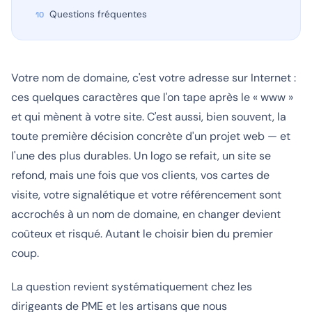
Questions fréquentes
Votre nom de domaine, c'est votre adresse sur Internet :
ces quelques caractères que l'on tape après le « www »
et qui mènent à votre site. C'est aussi, bien souvent, la
toute première décision concrète d'un projet web — et
l'une des plus durables. Un logo se refait, un site se
refond, mais une fois que vos clients, vos cartes de
visite, votre signalétique et votre référencement sont
accrochés à un nom de domaine, en changer devient
coûteux et risqué. Autant le choisir bien du premier
coup.
La question revient systématiquement chez les
dirigeants de PME et les artisans que nous