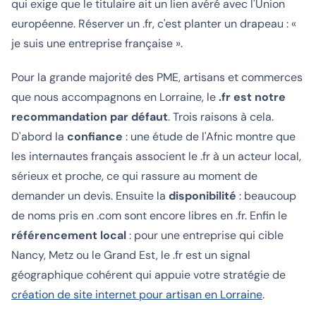
qui exige que le titulaire ait un lien avéré avec l'Union
européenne. Réserver un .fr, c'est planter un drapeau : «
je suis une entreprise française ».
Pour la grande majorité des PME, artisans et commerces
que nous accompagnons en Lorraine, le
.fr est notre
recommandation par défaut
. Trois raisons à cela.
D'abord la
confiance
: une étude de l'Afnic montre que
les internautes français associent le .fr à un acteur local,
sérieux et proche, ce qui rassure au moment de
demander un devis. Ensuite la
disponibilité
: beaucoup
de noms pris en .com sont encore libres en .fr. Enfin le
référencement local
: pour une entreprise qui cible
Nancy, Metz ou le Grand Est, le .fr est un signal
géographique cohérent qui appuie votre stratégie de
création de site internet pour artisan en Lorraine
.