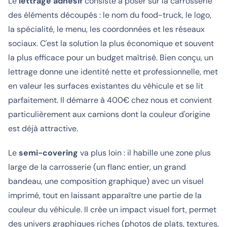
Le
lettrage adhésif
consiste à poser sur la carrosserie
des éléments découpés : le nom du food-truck, le logo,
la spécialité, le menu, les coordonnées et les réseaux
sociaux. C'est la solution la plus économique et souvent
la plus efficace pour un budget maîtrisé. Bien conçu, un
lettrage donne une identité nette et professionnelle, met
en valeur les surfaces existantes du véhicule et se lit
parfaitement. Il démarre à 400€ chez nous et convient
particulièrement aux camions dont la couleur d'origine
est déjà attractive.
Le
semi-covering
va plus loin : il habille une zone plus
large de la carrosserie (un flanc entier, un grand
bandeau, une composition graphique) avec un visuel
imprimé, tout en laissant apparaître une partie de la
couleur du véhicule. Il crée un impact visuel fort, permet
des univers graphiques riches (photos de plats, textures,