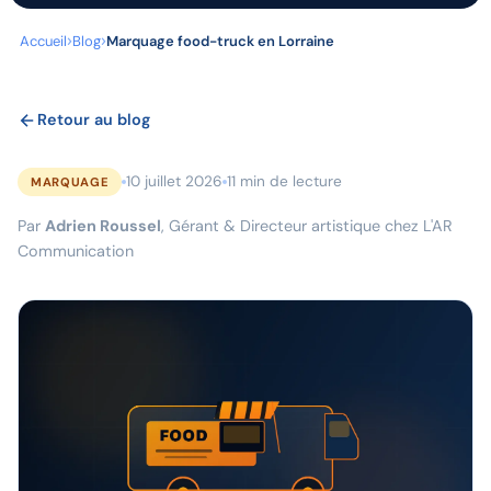
Accueil
Blog
Marquage food-truck en Lorraine
Retour au blog
10 juillet 2026
11 min de lecture
MARQUAGE
Par
Adrien Roussel
, Gérant & Directeur artistique chez L'AR
Communication